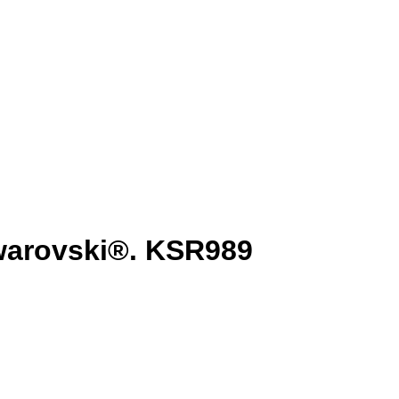
warovski®. KSR989