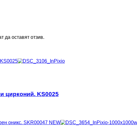
т да оставят отзив.
 и цирконий. KS0025