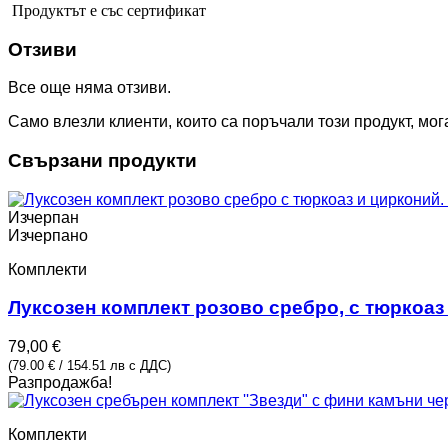
Продуктът е със сертификат
Отзиви
Все още няма отзиви.
Само влезли клиенти, които са поръчали този продукт, мога
Свързани продукти
Изчерпан
Изчерпано
Комплекти
Луксозен комплект розово сребро, с тюркоаз
79,00
€
(79.00 € / 154.51 лв с ДДС)
Разпродажба!
Комплекти