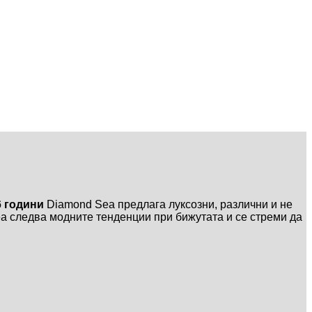
6 години
Diamond Sea предлага луксозни, различни и не
 следва модните тенденции при бижутата и се стреми да