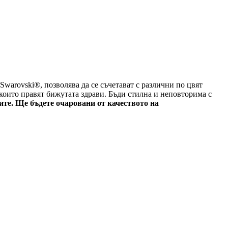
Swarovski®,
позволява да се съчетават с различни по цвят
които правят бижутата здрави. Бъди стилна и неповторима с
ите. Ще бъдете очаровани от качеството на