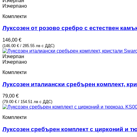
210,00 €.
180,00 €.
Изчерпан
Изчерпано
Комплекти
Луксозен от розово сребро с естествен камъ
146,00
€
(146.00 € / 285.55 лв с ДДС)
Изчерпан
Изчерпано
Комплекти
Луксозен италиански сребърен комплект, кр
79,00
€
(79.00 € / 154.51 лв с ДДС)
Комплекти
Луксозен сребърен комплект с цирконий и т