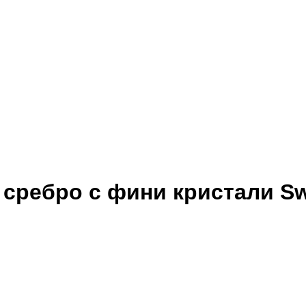
 сребро с фини кристали S