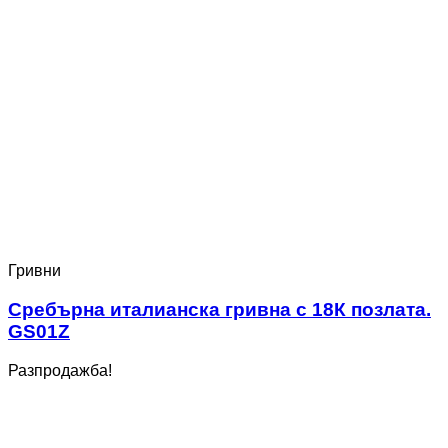
Гривни
Сребърна италианска гривна с 18К позлата.
GS01Z
Разпродажба!