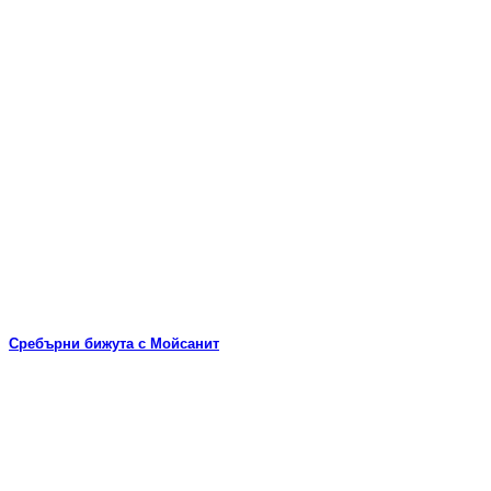
Сребърни бижута с Мойсанит