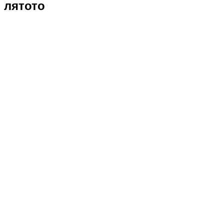
лятото