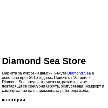
Зима 2026
Коледа е близо
Diamond Sea Store
Марката за луксозни дамски бижута
Diamond Sea
е
основана през 2015 година.. Повече от 16 години
Diamond Sea предлага луксозни, различни и не
повтарящи се сребърни бижута, осигуряващи комфорт и
самочувствие на съвременната работеща жена.
категории