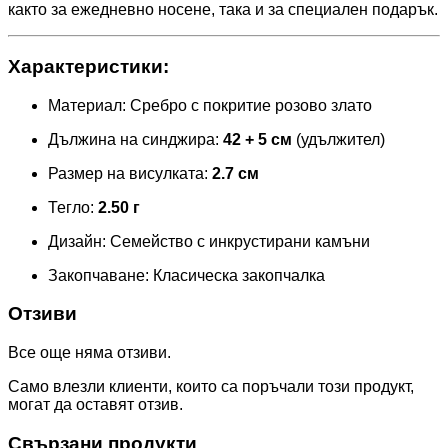
както за ежедневно носене, така и за специален подарък.
Характеристики:
Материал: Сребро с покритие розово злато
Дължина на синджира:
42 + 5 см
(удължител)
Размер на висулката:
2.7 см
Тегло:
2.50 г
Дизайн: Семейство с инкрустирани камъни
Закопчаване: Класическа закопчалка
Отзиви
Все още няма отзиви.
Само влезли клиенти, които са поръчали този продукт,
могат да оставят отзив.
Свързани продукти