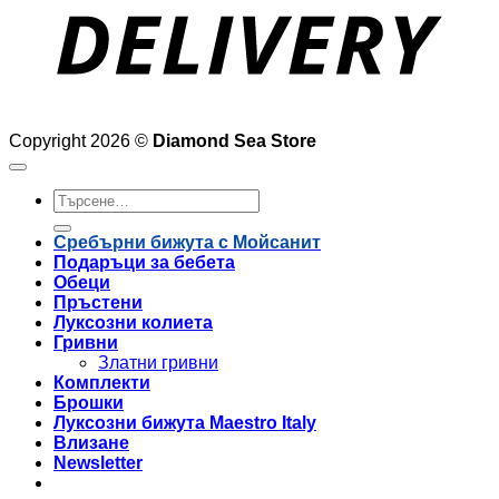
Copyright 2026 ©
Diamond Sea Store
Търсене
за:
Сребърни бижута с Мойсанит
Подаръци за бебета
Обеци
Пръстени
Луксозни колиета
Гривни
Златни гривни
Комплекти
Брошки
Луксозни бижута Maestro Italy
Влизане
Newsletter