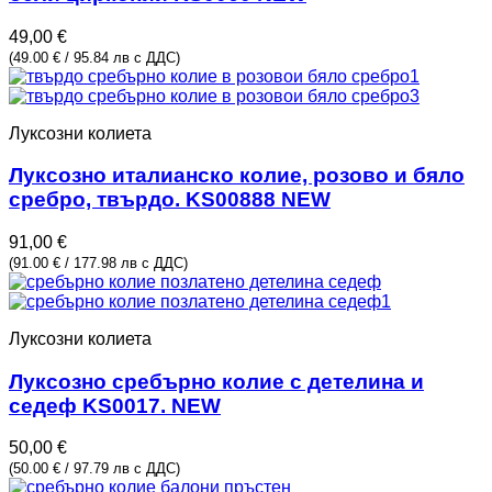
49,00
€
(49.00 € / 95.84 лв с ДДС)
Луксозни колиета
Луксозно италианско колие, розово и бяло
сребро, твърдо. KS00888 NEW
91,00
€
(91.00 € / 177.98 лв с ДДС)
Луксозни колиета
Луксозно сребърно колие с детелина и
седеф KS0017. NEW
50,00
€
(50.00 € / 97.79 лв с ДДС)