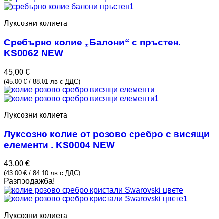
Луксозни колиета
Сребърно колие „Балони“ с пръстен.
KS0062 NEW
45,00
€
(45.00 € / 88.01 лв с ДДС)
Луксозни колиета
Луксозно колие от розово сребро с висящи
елементи . KS0004 NEW
43,00
€
(43.00 € / 84.10 лв с ДДС)
Разпродажба!
Луксозни колиета